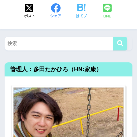
LINE
ポスト
シェア
はてブ
管理人：多田たかひろ（HN:家康）