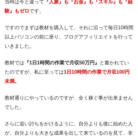
当時は今と違って
『人脈』も『お金』も『スキル』も『経
験』もゼロ
です。
ですのでまずは教材を購入して、それに沿って毎日10時間
以上パソコンの前に座り、ブログアフィリエイトを行って
いきました。
教材では
『1日1時間の作業で月収50万円』
と書かれてい
たのですが、私に至っては
1日10時間の作業で月収100円
未満。
教材通りにやっているのですが、全く稼ぐ事が出来ません
でした。
さらに追い討ちをかけるように、自分よりも後に始めた人
が、自分よりも大きな成果を出して来ているのを見て、非