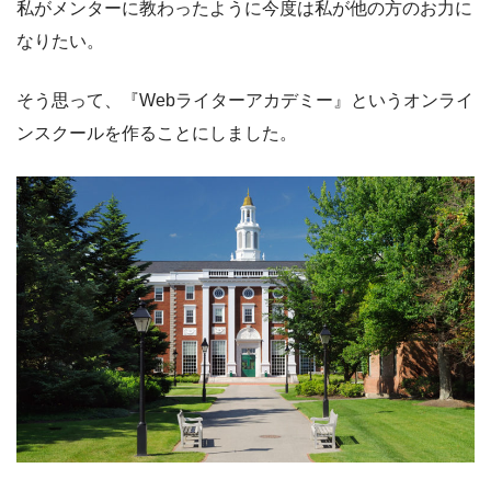
私がメンターに教わったように今度は私が他の方のお力に
なりたい。
そう思って、『Webライターアカデミー』というオンライ
ンスクールを作ることにしました。