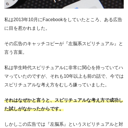
私は2013年10月にFacebookをしていたところ、ある広告
に目を惹かれました。
その広告のキャッチコピーが『左脳系スピリチュアル』と
言う言葉。
私は学生時代スピリチュアルに非常に関心を持っていてハ
マっていたのですが、それも10年以上も前の話で、今では
スピリチュアルな考え方をむしろ嫌っていました。
それはなぜかと言うと、スピリチュアルな考え方で成功し
た試しがなかったからです。
しかしこの広告では『左脳系』というスピリチュアルと対