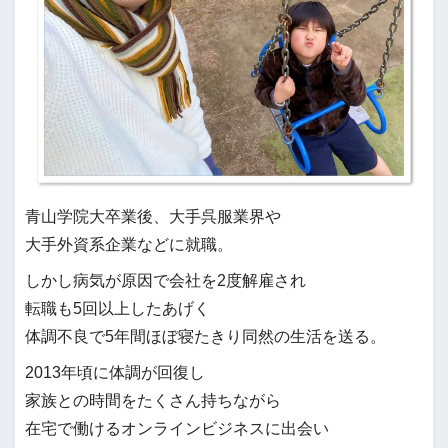
青山学院大卒業後、大手呉服業界や
大手外資系企業などに就職。
しかし病気が原因で会社を2度解雇され
転職も5回以上したあげく
体調不良で5年間ほぼ寝たきり同然の生活を送る。
2013年頃に体調が回復し
家族との時間をたくさん持ちながら
在宅で働けるオンラインビジネスに出会い