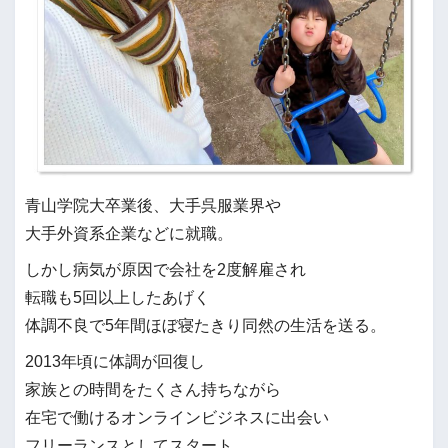
青山学院大卒業後、大手呉服業界や
大手外資系企業などに就職。
しかし病気が原因で会社を2度解雇され
転職も5回以上したあげく
体調不良で5年間ほぼ寝たきり同然の生活を送る。
2013年頃に体調が回復し
家族との時間をたくさん持ちながら
在宅で働けるオンラインビジネスに出会い
フリーランスとしてスタート。