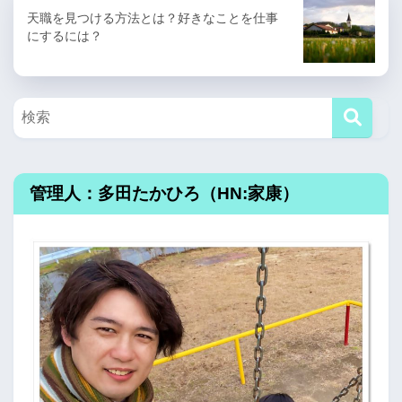
天職を見つける方法とは？好きなことを仕事
にするには？
管理人：多田たかひろ（HN:家康）