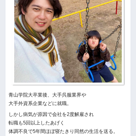
青山学院大卒業後、大手呉服業界や
大手外資系企業などに就職。
しかし病気が原因で会社を2度解雇され
転職も5回以上したあげく
体調不良で5年間ほぼ寝たきり同然の生活を送る。